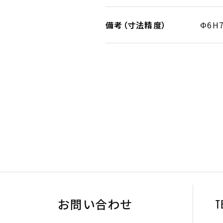
備考（寸法精度）
Φ6H
お問い合わせ
T