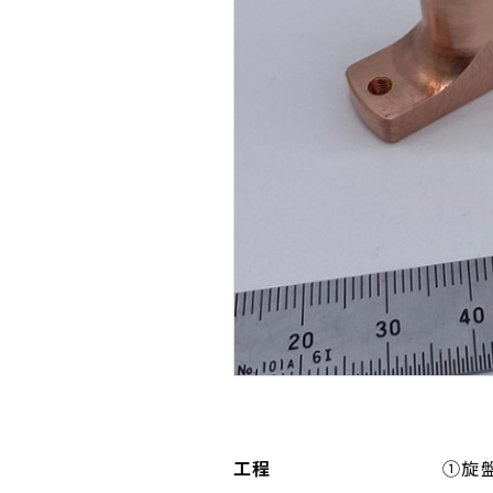
工程
①旋