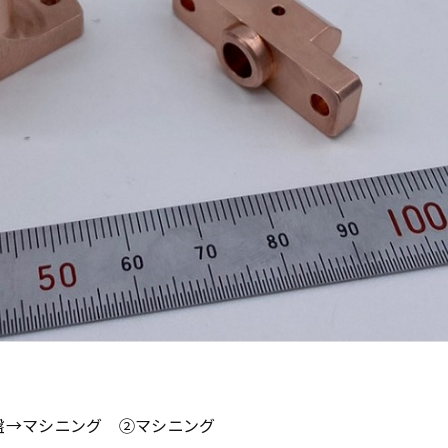
盤→マシニング ②マシニング