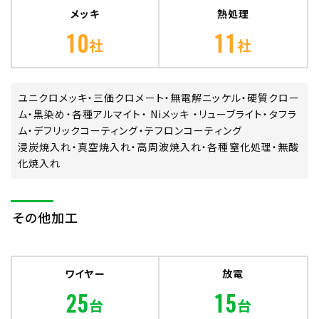
メッキ
熱処理
10
11
社
社
ユニクロメッキ・三価クロメート・無電解ニッケル・硬質クロー
ム・黒染め・各種アルマイト・ Niメッキ ・リューブライト・タフラ
ム・デフリックコーティング・テフロンコーティング
浸炭焼入れ・真空焼入れ・高周波焼入れ・各種窒化処理・無酸
化焼入れ
その他加工
ワイヤー
放電
25
15
台
台