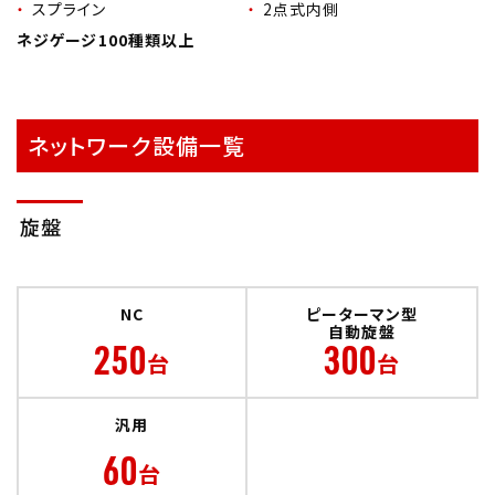
スプライン
2点式内側
ネジゲージ100種類以上
ネットワーク設備一覧
旋盤
NC
ピーターマン型
自動旋盤
250
300
台
台
汎用
60
台