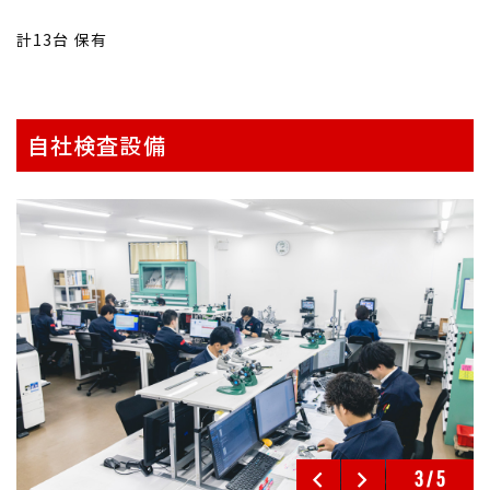
計13台 保有
自社検査設備
3
/
5