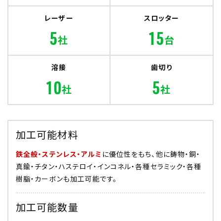
レーザー
スロッター
5
15
社
台
溶接
歯切り
10
5
社
社
加工可能材料
鉄全般・ステンレス・アルミ
に優位性をもち、他に鋳物・銅・
真鍮・チタン・ハステロイ・インコネル・各種セラミック・各種
樹脂・カーボンも加工可能です。
加工可能数量