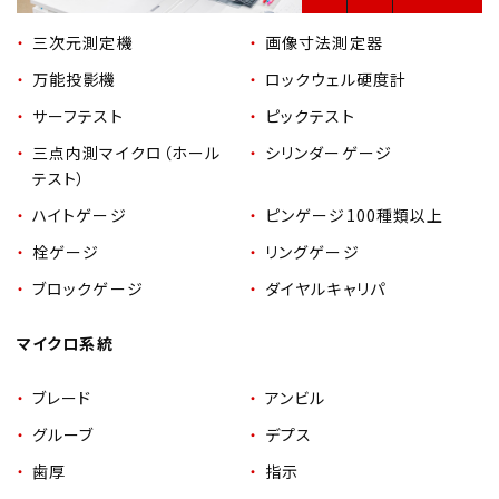
三次元測定機
画像寸法測定器
万能投影機
ロックウェル硬度計
サーフテスト
ピックテスト
三点内測マイクロ（ホール
シリンダーゲージ
テスト）
ハイトゲージ
ピンゲージ100種類以上
栓ゲージ
リングゲージ
ブロックゲージ
ダイヤルキャリパ
マイクロ系統
ブレード
アンビル
グルーブ
デプス
歯厚
指示