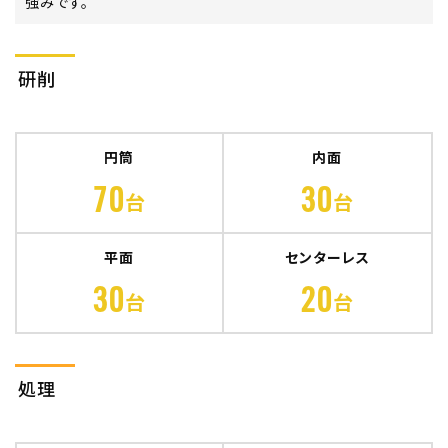
強みです。
研削
円筒
内面
70
30
台
台
平面
センターレス
30
20
台
台
処理