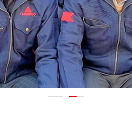
なぜ
サービス業
なのか