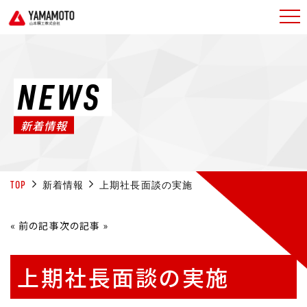
NEWS
新着情報
TOP
新着情報
上期社長面談の実施
«
前の記事
次の記事
»
上期社長面談の実施