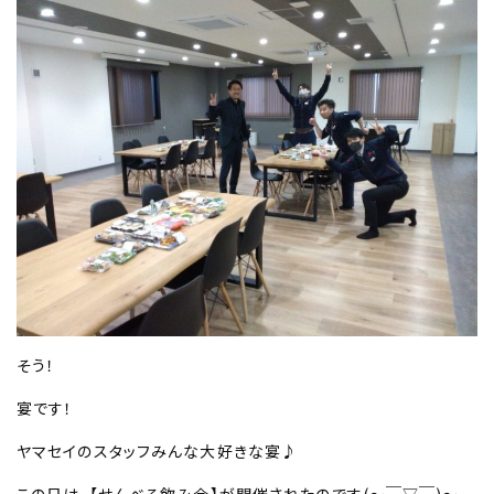
そう！
宴です！
ヤマセイのスタッフみんな大好きな宴♪
この日は、【せんべろ飲み会】が開催されたのです(～￣▽￣)～