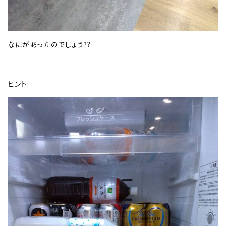
なにがあったのでしょう??
ヒント: