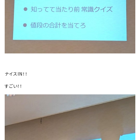
ナイスIN！！
すごい！！