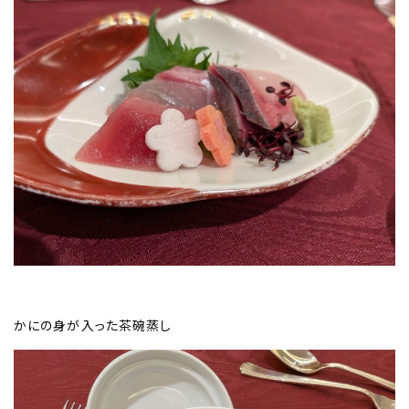
かにの身が入った茶碗蒸し